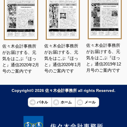
佐々木会計事務所
佐々木会計事務所
佐々木会計事務所
がお届けする、元
がお届けする、元
がお届けする、元
気をはこぶ『ほっ
気をはこぶ『ほっ
気をはこぶ『ほっ
と』通信2019年12
と』通信2020年1月
と』通信2020年2月
月号のご案内です
号のご案内です
号のご案内です
Copyright© 2026 佐々木会計事務所 all rights Reserved.
パネル
ホーム
メール