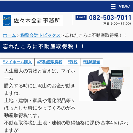
ホーム
＞
税務会計トピックス
＞忘れたころに不動産取得税！！
忘れたころに不動産取得税！！
#マイホーム購入
#不動産取得税
#課税
#軽減措置
人生最大の買物と言えば、マイホ
ーム
購入する時には沢山のお金が動き
ますね。
土地・建物・家具や電化製品等々
ほっとした時にやってくるのが不
動産取得税です。
不動産取得税は土地・建物の取得価格に課税(基本4％)され
ますが